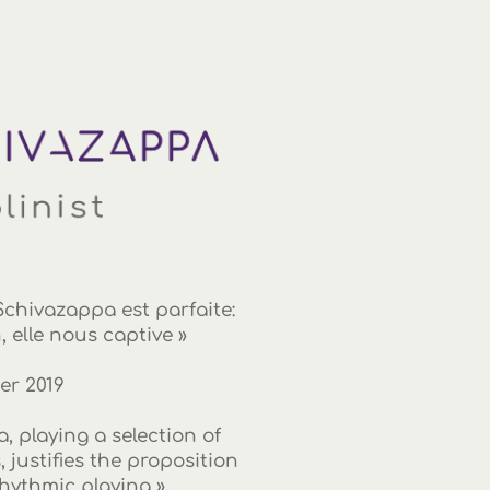
 Schivazappa est parfaite:
, elle nous captive »
er 2019
 playing a selection of
 justifies the proposition
rhythmic playing »