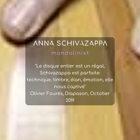
"Le disque entier est un régal,
Schivazappa est parfaite:
technique, timbre, élan, émotion, elle
nous captive"
Olivier Fourés, Diapason,
October
2019